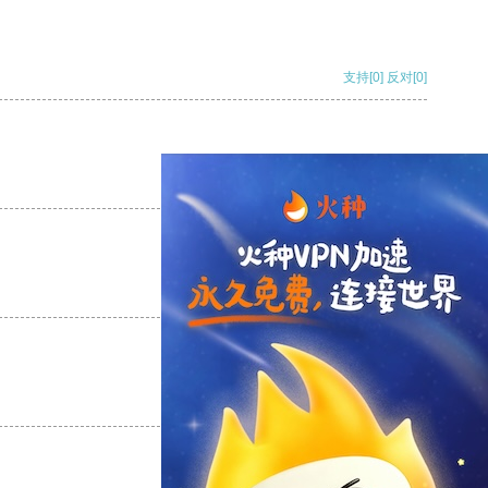
支持
[0]
反对
[0]
支持
[0]
反对
[0]
支持
[0]
反对
[0]
支持
[0]
反对
[0]