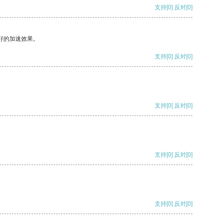
支持
[0]
反对
[0]
好的加速效果。
支持
[0]
反对
[0]
支持
[0]
反对
[0]
支持
[0]
反对
[0]
支持
[0]
反对
[0]