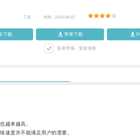
工具
|
时间：2024-08-22
|
卓下载
苹果下载
安卓市场，安全绿色
也越来越高。
络速度并不能满足用户的需要。