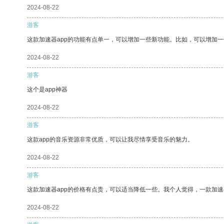
2024-08-22
游客
这款加速器app的功能有点单一，可以增加一些新功能。比如，可以增加
2024-08-22
游客
这个是app神器
2024-08-22
游客
这款app的音乐资源非常优质，可以让我尽情享受音乐的魅力。
2024-08-22
游客
这款加速器app的价格有点贵，可以适当降低一些。我个人觉得，一款加速
2024-08-22