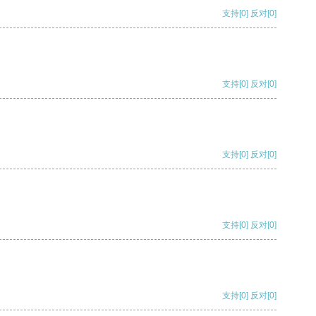
支持
[0]
反对
[0]
支持
[0]
反对
[0]
支持
[0]
反对
[0]
支持
[0]
反对
[0]
支持
[0]
反对
[0]