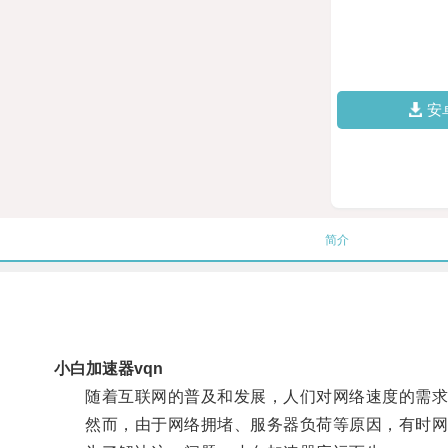
安
简介
小白加速器vqn
随着互联网的普及和发展，人们对网络速度的需求
然而，由于网络拥堵、服务器负荷等原因，有时网