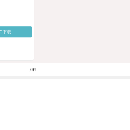
PC下载
排行