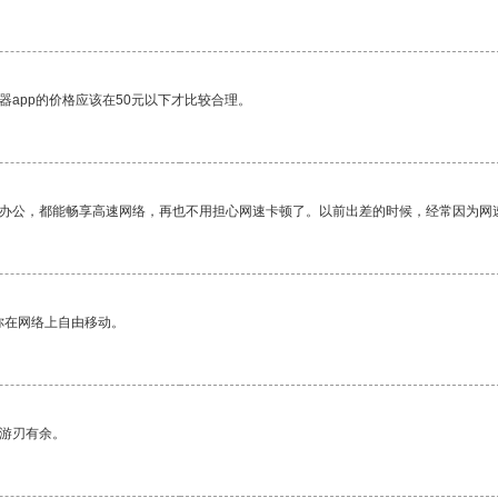
器app的价格应该在50元以下才比较合理。
作办公，都能畅享高速网络，再也不用担心网速卡顿了。以前出差的时候，经常因为网
你在网络上自由移动。
中游刃有余。