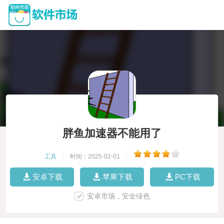
胖鱼加速器不能用了
工具
|
时间：2025-02-01
|
安卓下载
苹果下载
PC下载
安卓市场，安全绿色