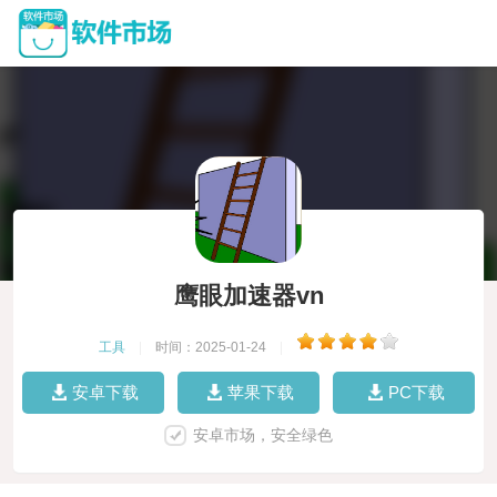
鹰眼加速器vn
工具
|
时间：2025-01-24
|
安卓下载
苹果下载
PC下载
安卓市场，安全绿色