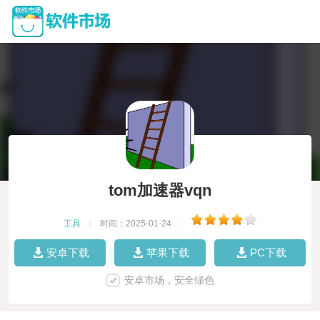
tom加速器vqn
工具
|
时间：2025-01-24
|
安卓下载
苹果下载
PC下载
安卓市场，安全绿色