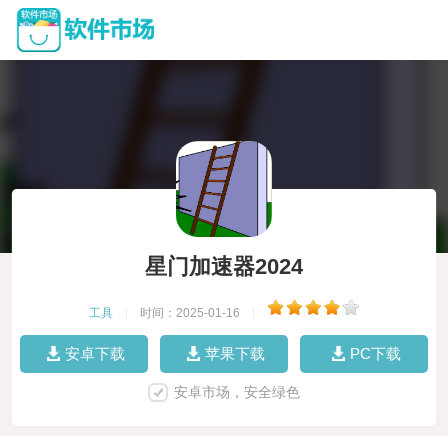
星门加速器2024
工具
|
时间：2025-01-16
|
安卓下载
苹果下载
PC下载
安卓市场，安全绿色