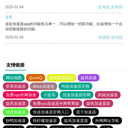
2025-01-04
支持
[0]
反对
[0]
游客
这款加速器app的功能有点单一，可以增加一些新功能，比如增加一个自
动切换线路的功能。
2025-01-04
支持
[0]
反对
[0]
友情链接
网站地图
QuickQ
旋风加速度器
旋风加速
坚果加速器
tiktok加速器
狗急加速器官网
免费vqn外网加速
小蓝鸟
优途加速器官网
风驰加速器
旋风加速器
免费vps加速器外网苹果版
旋风加速度器
快连加速器
快连加速器官网入口
原子加速器
快鸭加速器
快柠檬加速器
旋风加速度器
外网网址导航