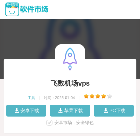
飞数机场vps
工具
|
时间：2025-01-04
|
安卓下载
苹果下载
PC下载
安卓市场，安全绿色