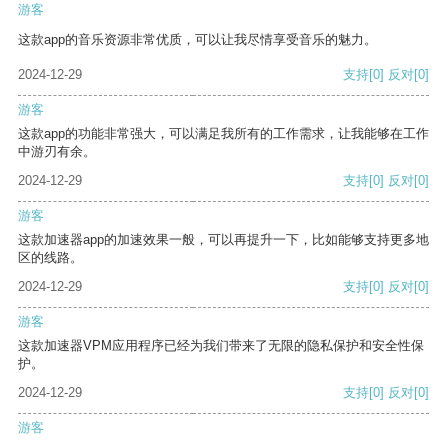
游客
这款app的音乐资源非常优质，可以让我尽情享受音乐的魅力。
2024-12-29
支持
[0]
反对
[0]
游客
这款app的功能非常强大，可以满足我所有的工作需求，让我能够在工作
中游刃有余。
2024-12-29
支持
[0]
反对
[0]
游客
这款加速器app的加速效果一般，可以再提升一下，比如能够支持更多地
区的线路。
2024-12-29
支持
[0]
反对
[0]
游客
这款加速器VPM应用程序已经为我们带来了无限的隐私保护和安全性保
护。
2024-12-29
支持
[0]
反对
[0]
游客