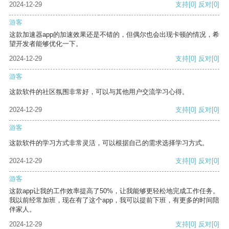
2024-12-29
支持
[0]
反对
[0]
游客
这款加速器app的加速效果还是不错的，但偶尔也会出现卡顿的情况，希
望开发者能够优化一下。
2024-12-29
支持
[0]
反对
[0]
游客
这款软件的社区氛围非常好，可以与其他用户交流学习心得。
2024-12-29
支持
[0]
反对
[0]
游客
这款软件的学习方式非常灵活，可以根据自己的需求选择学习方式。
2024-12-29
支持
[0]
反对
[0]
游客
这款app让我的工作效率提高了50%，让我能够更轻松地完成工作任务。
我以前经常加班，现在有了这个app，我可以提前下班，有更多的时间陪
伴家人。
2024-12-29
支持
[0]
反对
[0]