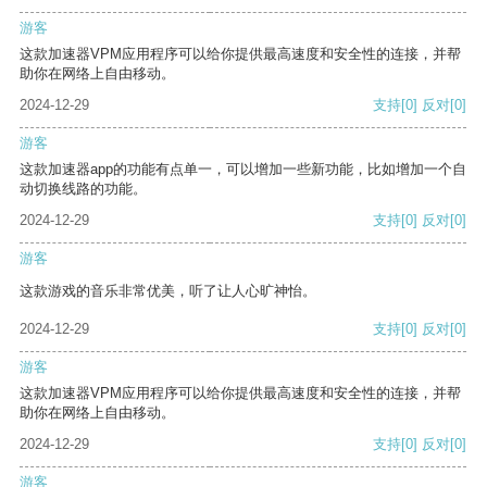
游客
这款加速器VPM应用程序可以给你提供最高速度和安全性的连接，并帮
助你在网络上自由移动。
2024-12-29
支持
[0]
反对
[0]
游客
这款加速器app的功能有点单一，可以增加一些新功能，比如增加一个自
动切换线路的功能。
2024-12-29
支持
[0]
反对
[0]
游客
这款游戏的音乐非常优美，听了让人心旷神怡。
2024-12-29
支持
[0]
反对
[0]
游客
这款加速器VPM应用程序可以给你提供最高速度和安全性的连接，并帮
助你在网络上自由移动。
2024-12-29
支持
[0]
反对
[0]
游客