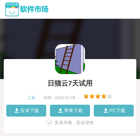
日猫云7天试用
工具
|
时间：2024-12-29
|
安卓下载
苹果下载
PC下载
安卓市场，安全绿色