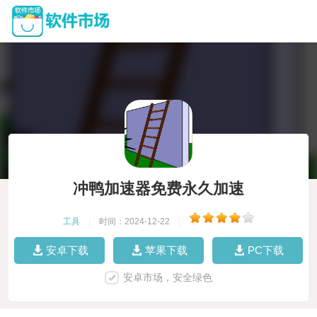
冲鸭加速器免费永久加速
工具
|
时间：2024-12-22
|
安卓下载
苹果下载
PC下载
安卓市场，安全绿色