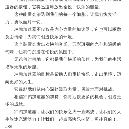
速器的按钮，它将迅速释放出愉悦、快乐的能量。
这种能量会渗透到我们的每一个细胞，让我们恢复活
力，勇敢面对一切。
冲鸭加速器不仅仅是内心力量的加速器，它也可以驱散
负面情绪，为我们创造快乐的环境。
这个装置会发出欢快的音乐、五彩斑斓的光芒和温暖的
气味，让我们沉浸在愉悦的氛围中。
无论何时何地，它都是我们快乐的伙伴，为我们的生活
增添无限的乐趣。
冲鸭加速器的目标是帮助人们重拾快乐，走出困境，迈
向更好的人生。
它鼓励我们从内心深处汲取力量，勇敢地面对挑战。
相信冲鸭加速器的加持，你将迎接更多的机会，创造更
多的成就。
冲鸭加速器，让我们的快乐之火一直燃烧，让我们的人
生旅途充满动力！让我们一起点亮快乐火箭，勇往直前！。
#3#