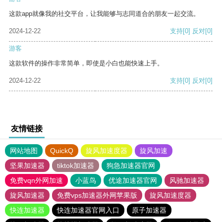
这款app就像我的社交平台，让我能够与志同道合的朋友一起交流。
2024-12-22
支持
[0]
反对
[0]
游客
这款软件的操作非常简单，即使是小白也能快速上手。
2024-12-22
支持
[0]
反对
[0]
友情链接
网站地图
QuickQ
旋风加速度器
旋风加速
坚果加速器
tiktok加速器
狗急加速器官网
免费vqn外网加速
小蓝鸟
优途加速器官网
风驰加速器
旋风加速器
免费vps加速器外网苹果版
旋风加速度器
快连加速器
快连加速器官网入口
原子加速器