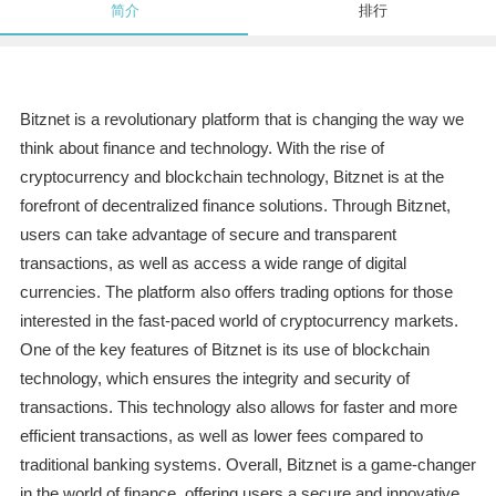
简介
排行
Bitznet is a revolutionary platform that is changing the way we
think about finance and technology. With the rise of
cryptocurrency and blockchain technology, Bitznet is at the
forefront of decentralized finance solutions. Through Bitznet,
users can take advantage of secure and transparent
transactions, as well as access a wide range of digital
currencies. The platform also offers trading options for those
interested in the fast-paced world of cryptocurrency markets.
One of the key features of Bitznet is its use of blockchain
technology, which ensures the integrity and security of
transactions. This technology also allows for faster and more
efficient transactions, as well as lower fees compared to
traditional banking systems. Overall, Bitznet is a game-changer
in the world of finance, offering users a secure and innovative