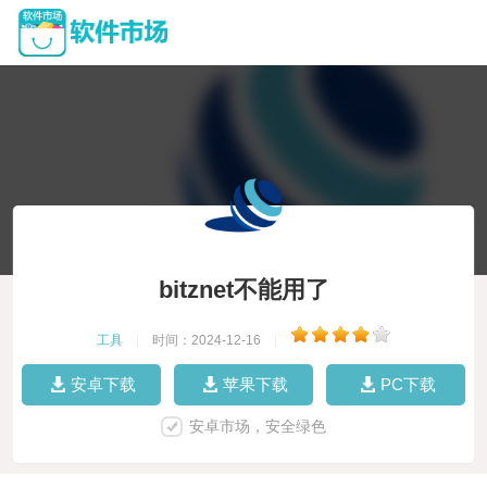
bitznet不能用了
工具
|
时间：2024-12-16
|
安卓下载
苹果下载
PC下载
安卓市场，安全绿色