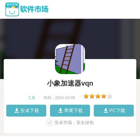
小象加速器vqn
工具
|
时间：2024-10-09
|
安卓下载
苹果下载
PC下载
安卓市场，安全绿色