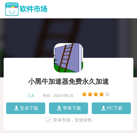
小黑牛加速器免费永久加速
工具
|
时间：2024-09-25
|
安卓下载
苹果下载
PC下载
安卓市场，安全绿色