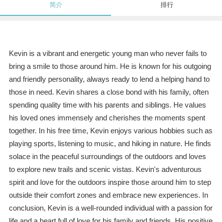
简介
排行
Kevin is a vibrant and energetic young man who never fails to
bring a smile to those around him. He is known for his outgoing
and friendly personality, always ready to lend a helping hand to
those in need. Kevin shares a close bond with his family, often
spending quality time with his parents and siblings. He values
his loved ones immensely and cherishes the moments spent
together. In his free time, Kevin enjoys various hobbies such as
playing sports, listening to music, and hiking in nature. He finds
solace in the peaceful surroundings of the outdoors and loves
to explore new trails and scenic vistas. Kevin's adventurous
spirit and love for the outdoors inspire those around him to step
outside their comfort zones and embrace new experiences. In
conclusion, Kevin is a well-rounded individual with a passion for
life and a heart full of love for his family and friends. His positive