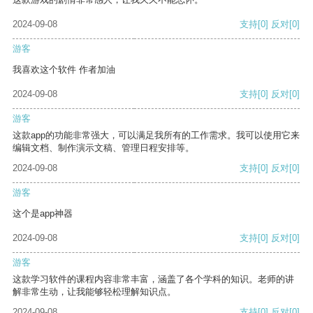
2024-09-08
支持
[0]
反对
[0]
游客
我喜欢这个软件 作者加油
2024-09-08
支持
[0]
反对
[0]
游客
这款app的功能非常强大，可以满足我所有的工作需求。我可以使用它来
编辑文档、制作演示文稿、管理日程安排等。
2024-09-08
支持
[0]
反对
[0]
游客
这个是app神器
2024-09-08
支持
[0]
反对
[0]
游客
这款学习软件的课程内容非常丰富，涵盖了各个学科的知识。老师的讲
解非常生动，让我能够轻松理解知识点。
2024-09-08
支持
[0]
反对
[0]