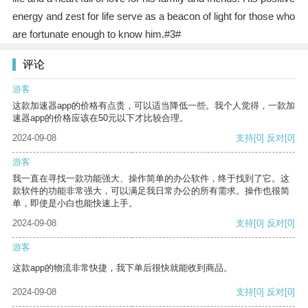
energy and zest for life serve as a beacon of light for those who
are fortunate enough to know him.#3#
评论
游客
这款加速器app的价格有点贵，可以适当降低一些。我个人觉得，一款加
速器app的价格应该在50元以下才比较合理。
2024-09-08
支持
[0]
反对
[0]
游客
我一直在寻找一款功能强大、操作简单的办公软件，终于找到了它。这
款软件的功能非常强大，可以满足我日常办公的所有需求。操作也很简
单，即使是小白也能快速上手。
2024-09-08
支持
[0]
反对
[0]
游客
这款app的物流非常快捷，我下单后很快就能收到商品。
2024-09-08
支持
[0]
反对
[0]