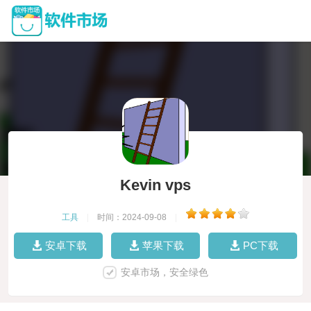
Kevin vps
工具
|
时间：2024-09-08
|
安卓下载
苹果下载
PC下载
安卓市场，安全绿色