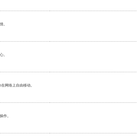
情。
心。
你在网络上自由移动。
悉操作。