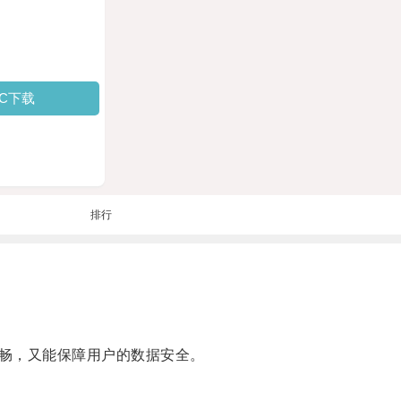
PC下载
排行
畅，又能保障用户的数据安全。