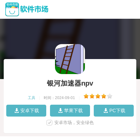
银河加速器npv
工具
|
时间：2024-09-01
|
安卓下载
苹果下载
PC下载
安卓市场，安全绿色