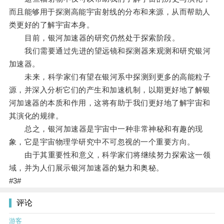
而且能够用于探测高能宇宙射线的分布和来源，从而帮助人
类更好的了解宇宙本身。
目前，银河加速器的研究仍然处于探索阶段。
我们需要通过先进的望远镜和探测器来观测和研究银河
加速器。
未来，科学家们有望在银河系中探测到更多的高能粒子
源，并深入分析它们的产生和加速机制，以期更好地了解银
河加速器的本质和作用，这将有助于我们更好地了解宇宙和
其演化的规律。
总之，银河加速器是宇宙中一种非常神秘和有趣的现
象，它是宇宙物理学研究中不可忽视的一个重要方向。
由于其重要性和意义，科学家们将继续努力探索这一领
域，并为人们展示银河加速器的魅力和奥秘。
#3#
评论
游客