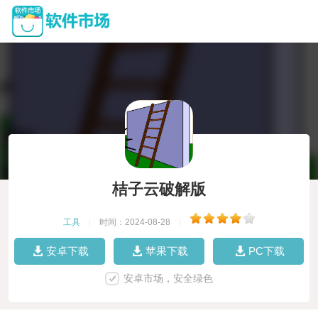
桔子云破解版
工具
|
时间：2024-08-28
|
安卓下载
苹果下载
PC下载
安卓市场，安全绿色