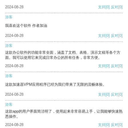
2024-08-28
支持
[0]
反对
[0]
游客
我喜欢这个软件 作者加油
2024-08-28
支持
[0]
反对
[0]
游客
这款办公软件的功能非常全面，涵盖了文档、表格、演示文稿等各个方
面。我可以使用它来完成日常办公的所有任务，非常方便。
2024-08-28
支持
[0]
反对
[0]
游客
这款加速器VPM应用程序已经为我们带来了无限的流畅体验。
2024-08-28
支持
[0]
反对
[0]
游客
这款app的用户界面简洁明了，使用起来非常容易上手，让我能够快速熟
悉操作。
2024-08-28
支持
[0]
反对
[0]