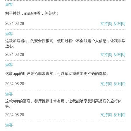
游客
梯子神器，ins随便看，美美哒！
2024-08-28
支持
[0]
反对
[0]
游客
这款加速器app的安全性很高，使用过程中不会泄露个人信息，让我非常
放心。
2024-08-28
支持
[0]
反对
[0]
游客
这款app的用户评论非常真实，可以帮助我做出更准确的选择。
2024-08-28
支持
[0]
反对
[0]
游客
这款app的酒店、餐厅推荐非常有用，让我能够享受到高品质的旅行体
验。
2024-08-28
支持
[0]
反对
[0]
游客